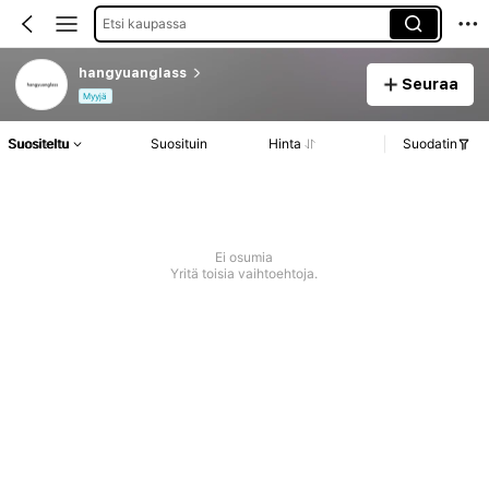
Etsi kaupassa
hangyuanglass
Seuraa
Myyjä
Suositeltu
Suosituin
Hinta
Suodatin
Ei osumia
Yritä toisia vaihtoehtoja.