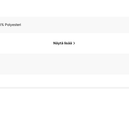
0% Polyesteri
Näytä lisää