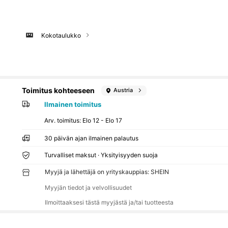
Kokotaulukko
Toimitus kohteeseen
Austria
Ilmainen toimitus
Arv. toimitus:
Elo 12 - Elo 17
30 päivän ajan ilmainen palautus
Turvalliset maksut · Yksityisyyden suoja
Myyjä ja lähettäjä on yrityskauppias: SHEIN
Myyjän tiedot ja velvollisuudet
Ilmoittaaksesi tästä myyjästä ja/tai tuotteesta