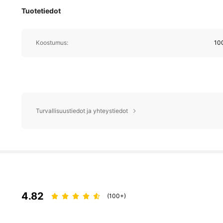
Tuotetiedot
Koostumus:
10
Turvallisuustiedot ja yhteystiedot
4.82
(100+)