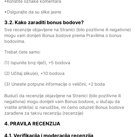
•Koristite oznake komentara
•Osigurajte da su slike jasne
3.2. Kako zaraditi bonus bodove?
Sve recenzije objavljene na Stranici (bilo pozitivne ili negativne)
mogu vam donijeti Bonus bodove prema Pravilima o bonus
bodovima.
Trebat ćete samo:
(1) Ispunite broj riječi, +5 bodova
(2) Učitaj sliku(e), +10 bodova
(3) Unesite potpune informacije o veličini, +2 boda
Budući da recenzije objavljene na Stranici (bilo pozitivne ili
negativne) mogu donijeti vam Bonus bodove, u slučaju da
vratite artikl(e) iz narudžbe, mi ćemo oduzeti Bonus bodove
zarađene za takvu recenziju (recenzije)
4. PRAVILA RECENZIJA
4.1. Verifikacija i moderacija recenzija