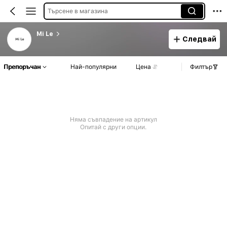
Търсене в магазина
Mi Le
Следвай
Препоръчан
Най-популярни
Цена
Филтър
Няма съвпадение на артикул
Опитай с други опции.