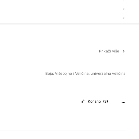
Prikaži više
Boja: Višebojno / Veličina: univerzalna veličina
Korisno
(3)