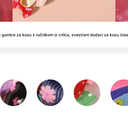
gumice za kosu s ručnikom iz crtića, svestrani dodaci za kosu (nasum