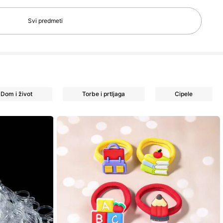
Svi predmeti
Dom i život
Torbe i prtljaga
Cipele