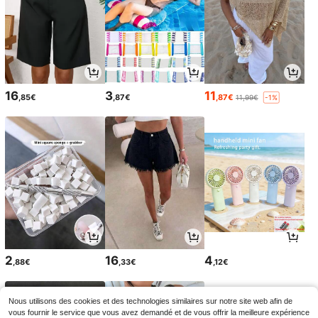
16
3
11
,85€
,87€
,87€
11,99€
-1%
2
16
4
,88€
,33€
,12€
Nous utilisons des cookies et des technologies similaires sur notre site web afin de
vous fournir le service que vous avez demandé et de vous offrir la meilleure expérience