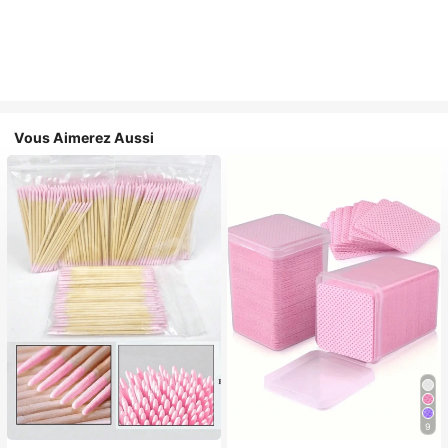
Vous Aimerez Aussi
9