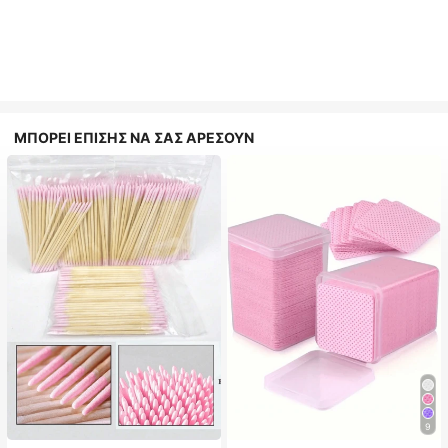
ΜΠΟΡΕΙ ΕΠΙΣΗΣ ΝΑ ΣΑΣ ΑΡΕΣΟΥΝ
#1 Bestseller
in Μη υφασμένο ύφασμα Εργαλεία αφαίρεσης βερνικιού
9
(1000+)