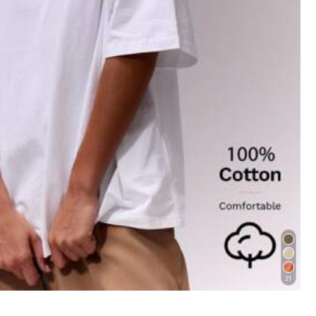
n
Tassen & Bagage
Sport & Buitenleven
21