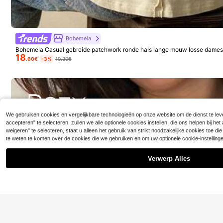
Bohemela
Bohemela Casual gebreide patchwork ronde hals lange mouw losse dames 
18
.60€
-3%
19.30€
We gebruiken cookies en vergelijkbare technologieën op onze website om de dienst te leve
accepteren" te selecteren, zullen we alle optionele cookies instellen, die ons helpen bij h
weigeren" te selecteren, staat u alleen het gebruik van strikt noodzakelijke cookies toe 
te weten te komen over de cookies die we gebruiken en om uw optionele cookie-instellin
Verwerp Alles