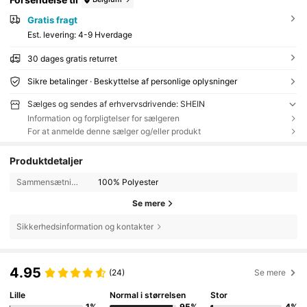
Gratis fragt
Est. levering:
4-9 Hverdage
30 dages gratis returret
Sikre betalinger · Beskyttelse af personlige oplysninger
Sælges og sendes af erhvervsdrivende: SHEIN
Information og forpligtelser for sælgeren
For at anmelde denne sælger og/eller produkt
Produktdetaljer
Sammensætning:
100% Polyester
Se mere
Sikkerhedsinformation og kontakter
4.95
(24)
Se mere
Lille
Normal i størrelsen
Stor
1%
95%
4%