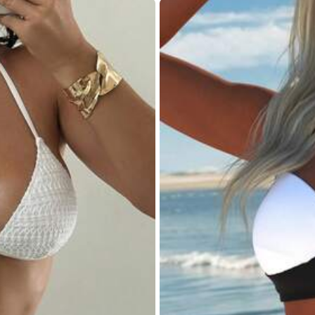
nekünk