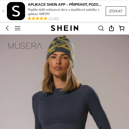
APLIKACE SHEIN APP – PŘIPRAVIT, POZOR, STYL!
×
Najděte další exkluzivní slevy a doplňkové nabídky v
ZÍSKAT
aplikaci SHEIN!
(5,142)