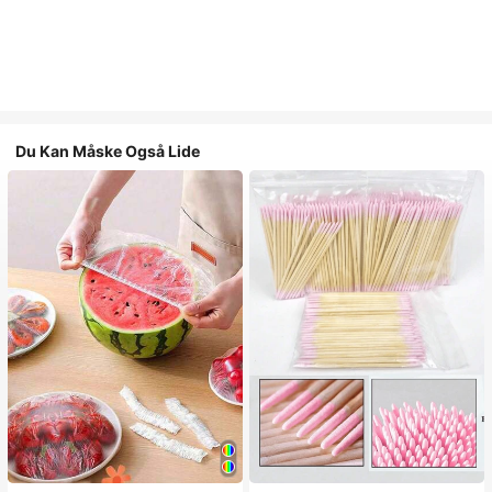
Du Kan Måske Også Lide