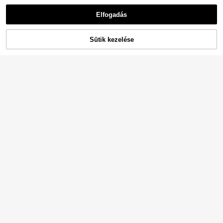
Elfogadás
Sütik kezelése
KOSÁRBA