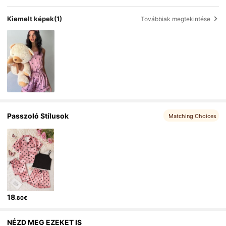
Kiemelt képek
(1)
Továbbiak megtekintése
Passzoló Stílusok
Matching Choices
18
.80€
NÉZD MEG EZEKET IS