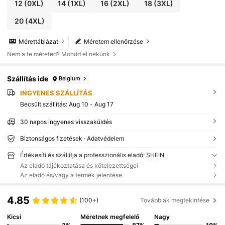
12
(0XL)
14
(1XL)
16
(2XL)
18
(3XL)
20
(4XL)
Mérettáblázat
Méretem ellenőrzése
Nem a te méreted? Mondd el nekünk
Szállítás ide
Belgium
INGYENES SZÁLLÍTÁS
Becsült szállítás:
Aug 10 - Aug 17
30 napos ingyenes visszaküldés
Biztonságos fizetések · Adatvédelem
Értékesíti és szállítja a professzionális eladó: SHEIN
Az eladó tájékoztatása és kötelezettségei
Az eladó és/vagy a termék jelentése
4.85
(100+)
Továbbiak megtekintése
Kicsi
Méretnek megfelelő
Nagy