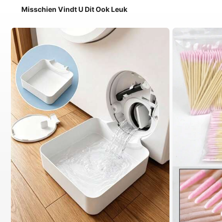
Misschien Vindt U Dit Ook Leuk