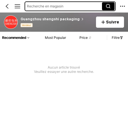
Recherche en magasin
Guangzhou shengshi packaging
Suivre
Vendeur
Recommended
Most Popular
Price
Filtre
Aucun article trouvé
Veuillez essayer une autre recherche.