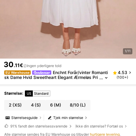
1/11
30
.11€
Ingen yderligere told
Enchnt Forår/vinter Romanti
4.53
EU Warehouse
sk Dame Hvid Sweetheart Elegant Ærmeløs Pri
(100+)
nsessekjole, Sødt & Elegant Outfit Til Valentins
dag & Julefest & Nytår & Fødselsdag & Ferie & Sød
Date Night & Cocktail & Gallakjole
Størrelse
:
US
Standard
2
(XS)
4
(S)
6
(M)
8/10
(L)
Størrelsesguide
Tjek min størrelse
91%
fandt den størrelsessvarende
Ikke din størrelse? Fortæl os
Alle størrelse sendes fra EU Warehouse og tilbyder
hurtigere levering
.