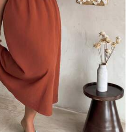
Hasznos
(0)
Szín: Fekete / Méret: 3XL
Hasznos
(0)
Szín: Fekete / Méret: 3XL