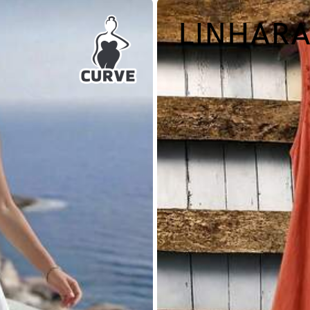
l nekünk