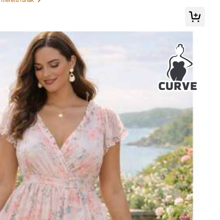
dése 24%