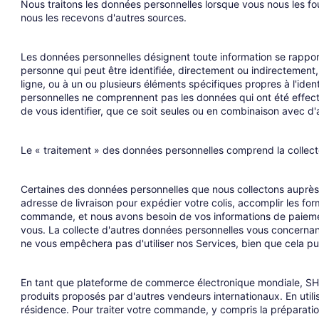
Nous traitons les données personnelles lorsque vous nous les fou
nous les recevons d'autres sources.
Les données personnelles désignent toute information se rapport
personne qui peut être identifiée, directement ou indirectement,
ligne, ou à un ou plusieurs éléments spécifiques propres à l'id
personnelles ne comprennent pas les données qui ont été effect
de vous identifier, que ce soit seules ou en combinaison avec d'
Le « traitement » des données personnelles comprend la collecte,
Certaines des données personnelles que nous collectons auprès 
adresse de livraison pour expédier votre colis, accomplir les fo
commande, et nous avons besoin de vos informations de paiemen
vous. La collecte d'autres données personnelles vous concernant
ne vous empêchera pas d'utiliser nos Services, bien que cela pui
En tant que plateforme de commerce électronique mondiale, SHE
produits proposés par d'autres vendeurs internationaux. En util
résidence. Pour traiter votre commande, y compris la préparation