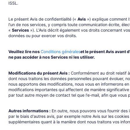
ISSL.
Le présent Avis de confidentialité («
Avis
») explique comment ISS
l'un de nos services, y compris toute communication écrite, élec
«
Services
»). L'Avis décrit également vos droits concernant v
données ou pour exercer vos droits.
Veuillez lire nos
Conditions générales
et le présent Avis avant 
ne pas accéder à nos Services ni les utiliser.
Modifications du présent Avis :
Conformément au droit relatif à
dont nous traitons les données personnelles pouvant évoluer, no
nous apportons des modifications, nous vous en informerons en r
modifications importantes qui affectent de manière significative v
par tout autre moyen de contact tel que l'e-mail, afin que vous 
Autres informations :
En outre, nous pouvons vous fournir des i
par le biais d'autres avis, par exemple notre Avis sur les cookie
supplémentaires quant à la manière dont nous traitons vos infor