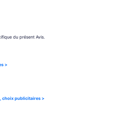
ifique du présent Avis.
es >
, choix publicitaires >