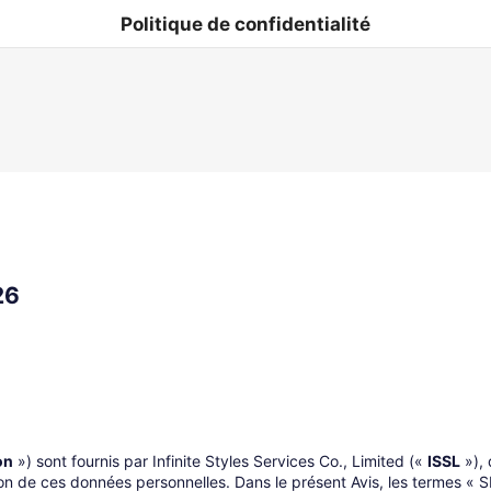
Politique de confidentialité
26
on
») sont fournis par Infinite Styles Services Co., Limited («
ISSL
»), 
ion de ces données personnelles. Dans le présent Avis, les termes « S