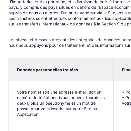
d'importation et d'exportation, et la livraison du colis à l'adre
pays, y compris des pays situés en dehors de l'Espace économiq
auprès de nous ou auprès d'un autre vendeur via le Site, vous r
ces transferts soient effectués conformément aux lois applicab
sur les transferts internationaux de données à la
Section 9
du pré
Le tableau ci-dessous présente les catégories de données personn
nous nous appuyons pour ce traitement, et des informations sur
Données personnelles traitées
Fina
Votre nom et soit une adresse e-mail, soit un
• Po
numéro de téléphone (vous pouvez fournir les
• Po
deux), plus un pseudonyme et un mot de
votr
passe, pour vous inscrire sur notre Site ou
Application.