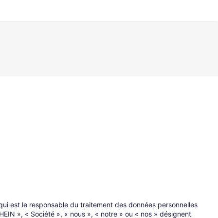
qui est le responsable du traitement des données personnelles
HEIN », « Société », « nous », « notre » ou « nos » désignent