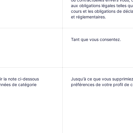
aux obligations légales telles que
cours et les obligations de décl
et réglementaires.
Tant que vous consentez.
r la note ci-dessous
Jusqu'à ce que vous supprimie
nnées de catégorie
préférences de votre profil de