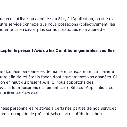
 vous utilisez ou accédez au Site, à l'Application, ou utilisez
t autre service connexe que nous possédons (collectivement, les
ter pour en savoir plus sur nos pratiques en matière de
ccepter le présent Avis ou les Conditions générales, veuillez
 les données personnelles de manière transparente. La manière
re afin de refléter la façon dont nous traitons vos données. Si
ion en haut du présent Avis. Si nous apportons des
is et le préciserons clairement sur le Site ou l'Application, ou
utiliser les Services.
ées personnelles relatives à certaines parties de nos Services,
euvent compléter le présent Avis ou vous offrir des choix