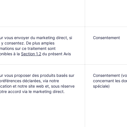
ur vous envoyer du marketing direct, si
Consentement
 y consentez. De plus amples
rmations sur ce traitement sont
onibles à la
Section 1.2
du présent Avis
ur vous proposer des produits basés sur
Consentement (voi
préférences déclarées, via notre
concernant les do
ication et notre site web et, sous réserve
spéciale)
otre accord via le marketing direct.