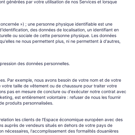
nt générées par votre utilisation de nos Services et lorsque
concernée ») ; une personne physique identifiable est une
dentification, des données de localisation, un identifiant en
lturelle ou sociale de cette personne physique. Les données
'elles ne nous permettent plus, ni ne permettent à d'autres,
uppression des données personnelles.
ces. Par exemple, nous avons besoin de votre nom et de votre
 votre taille de vêtement ou de chaussure pour traiter votre
ons pas en mesure de conclure ou d'exécuter notre contrat avec
ing, est entièrement volontaire : refuser de nous les fournir
 de produits personnalisées.
elation les clients de l'Espace économique européen avec des
iens auprès de vendeurs situés en dehors de votre pays de
tion nécessaires, l'accomplissement des formalités douanières