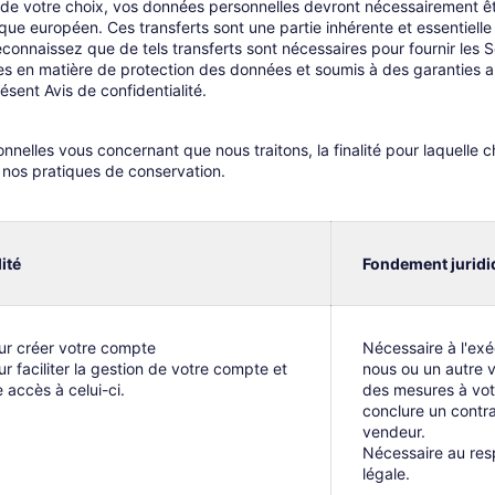
sse de votre choix, vos données personnelles devront nécessairement êt
ue européen. Ces transferts sont une partie inhérente et essentiell
econnaissez que de tels transferts sont nécessaires pour fournir le
les en matière de protection des données et soumis à des garanties 
sent Avis de confidentialité.
elles vous concernant que nous traitons, la finalité pour laquelle ch
 nos pratiques de conservation.
lité
Fondement juridi
ur créer votre compte
Nécessaire à l'exé
ur faciliter la gestion de votre compte et
nous ou un autre 
e accès à celui-ci.
des mesures à vo
conclure un contr
vendeur.
Nécessaire au res
légale.