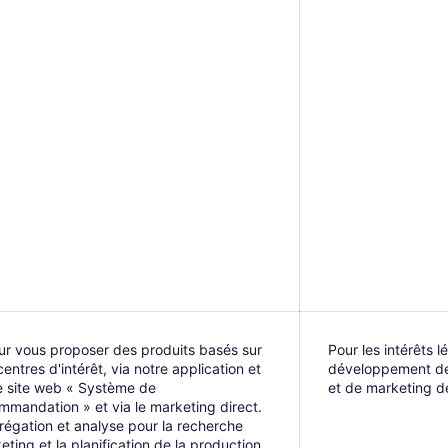
ur vous proposer des produits basés sur
Pour les intérêts 
centres d'intérêt, via notre application et
développement de 
e site web « Système de
et de marketing d
mmandation » et via le marketing direct.
régation et analyse pour la recherche
eting et la planification de la production.