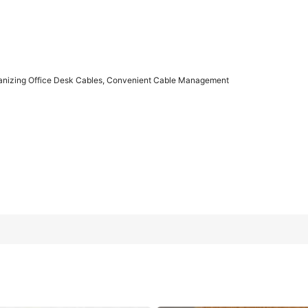
ganizing Office Desk Cables, Convenient Cable Management
es, Convenient Cable Management