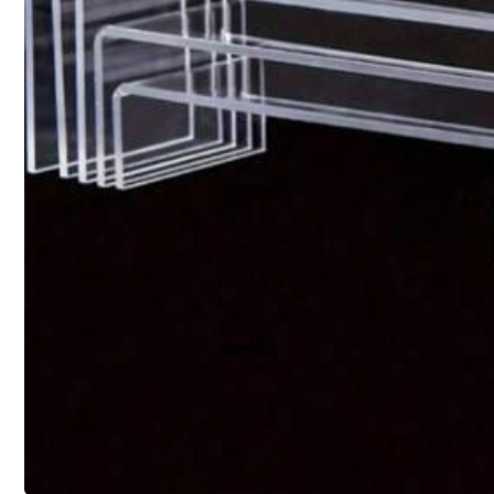
238 Følgere
4.87
238 Følgere
4.87
238 Følgere
4.87