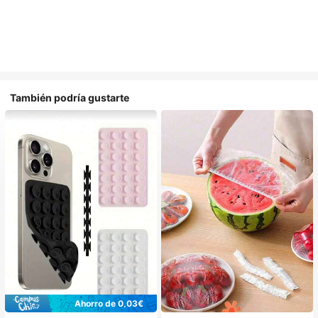
También podría gustarte
Ahorro de 0,03€