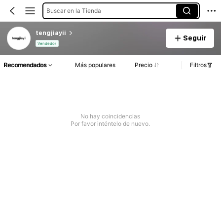
Buscar en la Tienda
tengjiayii
Seguir
Vendedor
Recomendados
Más populares
Precio
Filtros
No hay coincidencias
Por favor inténtelo de nuevo.