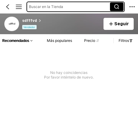
Buscar en la Tienda
sdfffvd
Seguir
Vendedor
Recomendados
Más populares
Precio
Filtros
No hay coincidencias
Por favor inténtelo de nuevo.