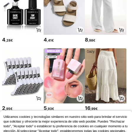
4
4
8
,28€
,41€
,98€
2
5
16
,95€
,93€
,99€
Utilizamos cookies y tecnologías similares en nuestro sitio web para brindar el servicio
que solicitas y ofrecerte la mejor experiencia de sitio web posible. Puedes "Rechazar
todo", "Aceptar todo" o establecer tu preferencia de cookies en cualquier momento a tu
elección. Al seleccionar "Aceptar todo", estableceremos todas las cookies opcionales,