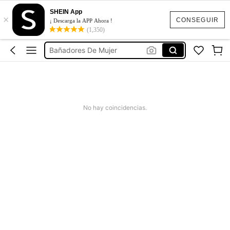
Vestido Verano Mujer
SHEIN App
×
Bikinis Mujer
CONSEGUIR
¡ Descarga la APP Ahora !
(1,350)
Bañadores De Mujer
Missguided
Vestido Mujer Verano
Vestido Verano Mujer
Bikinis Mujer
No hay coincidencias.