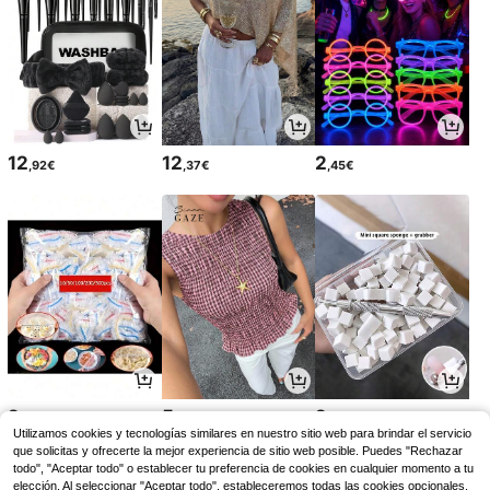
12
12
2
,92€
,37€
,45€
2
5
2
,26€
,19€
,38€
Utilizamos cookies y tecnologías similares en nuestro sitio web para brindar el servicio
que solicitas y ofrecerte la mejor experiencia de sitio web posible. Puedes "Rechazar
todo", "Aceptar todo" o establecer tu preferencia de cookies en cualquier momento a tu
elección. Al seleccionar "Aceptar todo", estableceremos todas las cookies opcionales,