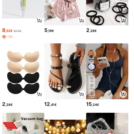
8
5
2
,52€
,19€
,28€
9,17€
-7%
2
12
15
,28€
,41€
,24€