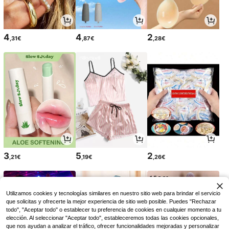
4
4
2
,31€
,87€
,28€
3
5
2
,21€
,19€
,26€
Utilizamos cookies y tecnologías similares en nuestro sitio web para brindar el servicio
que solicitas y ofrecerte la mejor experiencia de sitio web posible. Puedes "Rechazar
todo", "Aceptar todo" o establecer tu preferencia de cookies en cualquier momento a tu
elección. Al seleccionar "Aceptar todo", estableceremos todas las cookies opcionales,
que nos ayudan a analizar el tráfico, ofrecer funcionalidades mejoradas y personalizar