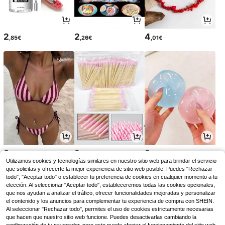
2
2
4
,85€
,26€
,01€
8
2
2
,99€
,38€
,48€
Utilizamos cookies y tecnologías similares en nuestro sitio web para brindar el servicio
que solicitas y ofrecerte la mejor experiencia de sitio web posible. Puedes "Rechazar
todo", "Aceptar todo" o establecer tu preferencia de cookies en cualquier momento a tu
elección. Al seleccionar "Aceptar todo", estableceremos todas las cookies opcionales,
que nos ayudan a analizar el tráfico, ofrecer funcionalidades mejoradas y personalizar
el contenido y los anuncios para complementar tu experiencia de compra con SHEIN.
Al seleccionar "Rechazar todo", permites el uso de cookies estrictamente necesarias
que hacen que nuestro sitio web funcione. Puedes desactivarlas cambiando la