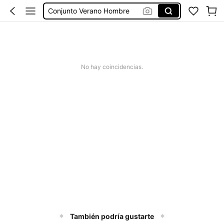
Conjunto Verano Hombre
Conjuntos Verano Hombre
Camisetas Hombre
Bañador Hombre
No hay coincidencias.
También podría gustarte