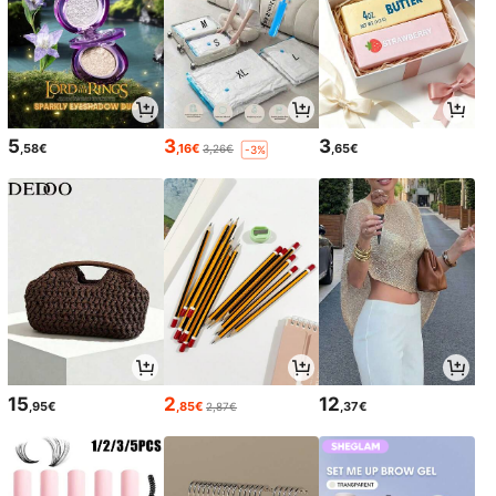
5
3
3
,58€
,16€
,65€
3,26€
-3%
15
2
12
,95€
,85€
,37€
2,87€