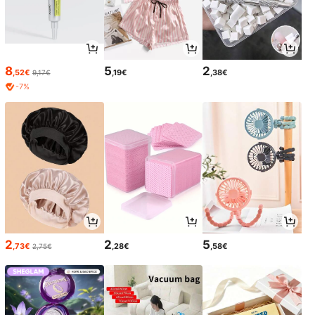
8
5
2
,52€
,19€
,38€
9,17€
-7%
2
2
5
,73€
,28€
,58€
2,75€