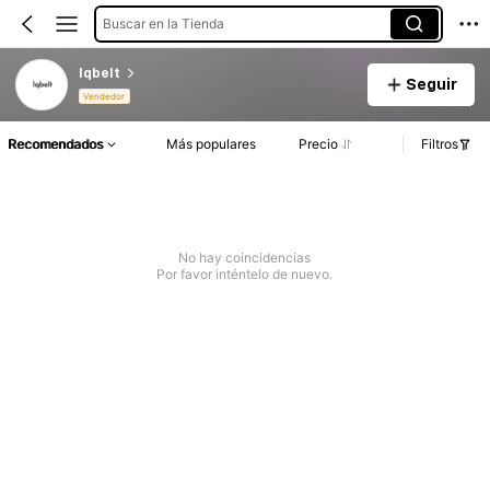
Buscar en la Tienda
lqbelt
Seguir
Vendedor
Recomendados
Más populares
Precio
Filtros
No hay coincidencias
Por favor inténtelo de nuevo.