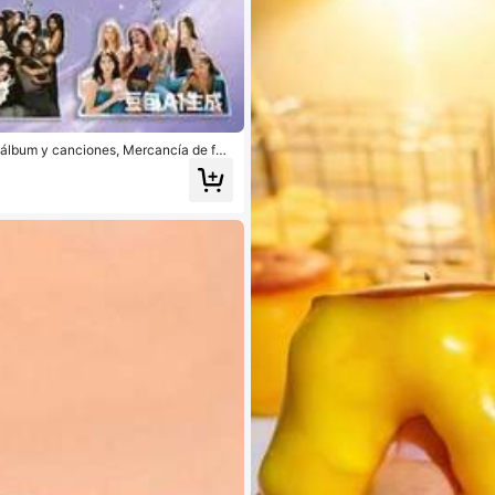
 álbum y canciones, Mercancía de fan
avidad, Regalo pequeño, Coleccionable