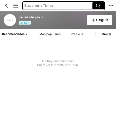
Buscar en la Tienda
jia rui shi pin
Seguir
Vendedor
Recomendados
Más populares
Precio
Filtros
No hay coincidencias
Por favor inténtelo de nuevo.