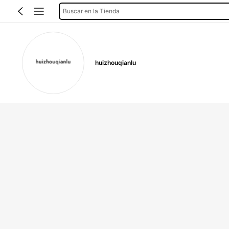
Buscar en la Tienda
huizhouqianlu