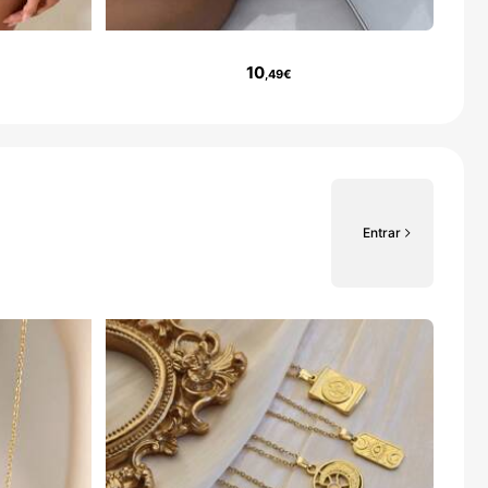
10
,49€
Entrar