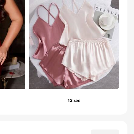
13
,49€