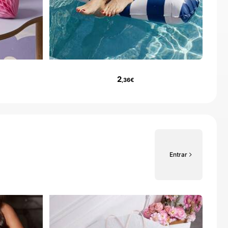
2
,36€
Entrar