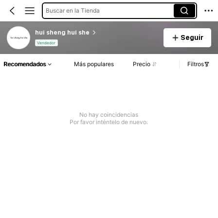
Buscar en la Tienda
hui sheng hui she
Seguir
Vendedor
Recomendados
Más populares
Precio
Filtros
No hay coincidencias
Por favor inténtelo de nuevo.