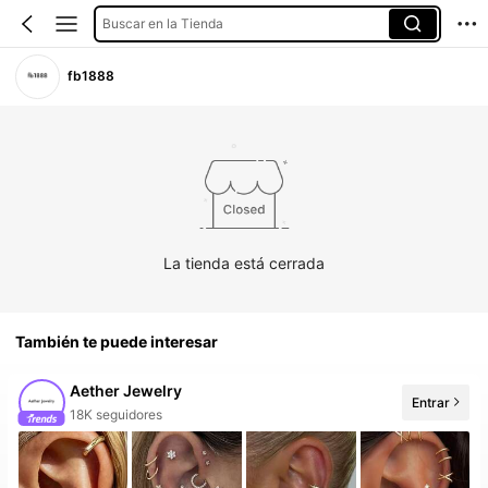
Buscar en la Tienda
fb1888
La tienda está cerrada
También te puede interesar
Aether Jewelry
Entrar
20+ Nuevo