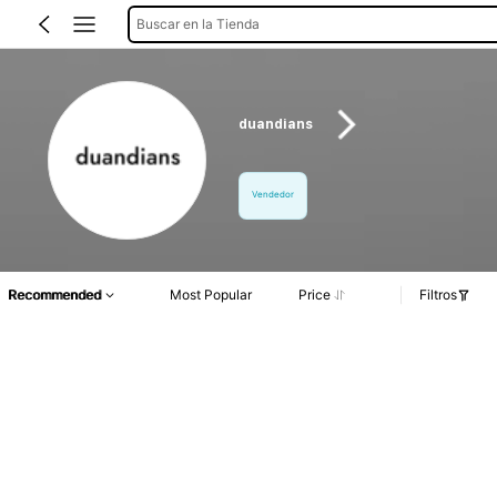
Buscar en la Tienda
duandians
Vendedor
Recommended
Most Popular
Price
Filtros