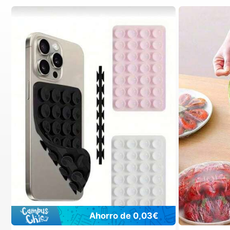
Ahorro de 0,03€