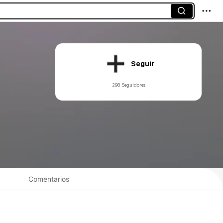
Seguir
298 Seguidores
Comentarios