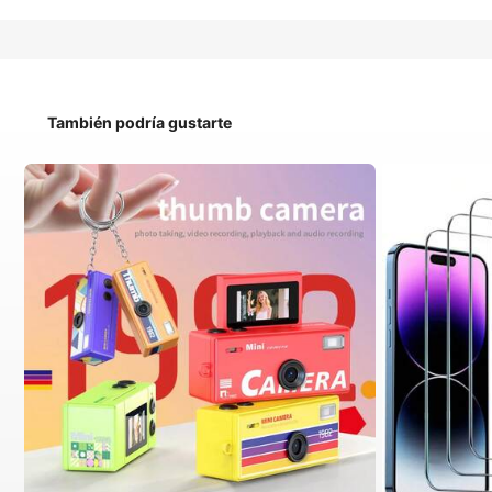
También podría gustarte