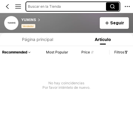
Buscar en la Tienda
YUMINS
Seguir
Información del producto: Divulgación de precios, detalles de ventas y existencias.
Vendedor
Página principal
Artículo
Recommended
Most Popular
Price
Filtros
No hay coincidencias
Por favor inténtelo de nuevo.