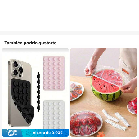
También podría gustarte
Ahorro de 0,03€