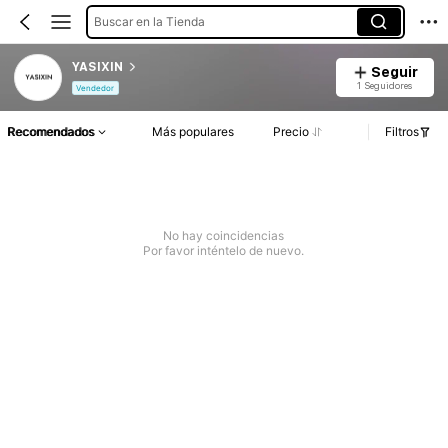
Buscar en la Tienda
YASIXIN
Seguir
1 Seguidores
Vendedor
Recomendados
Más populares
Precio
Filtros
No hay coincidencias
Por favor inténtelo de nuevo.