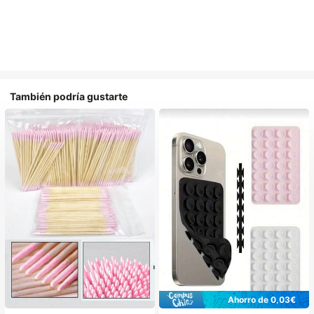
También podría gustarte
Ahorro de 0,03€