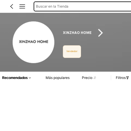
Buscar en la Tienda
XINZHAO HOME
Vendedor
Recomendados
Más populares
Precio
Filtros