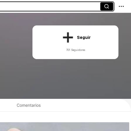
Seguir
701 Seguidores
Comentarios