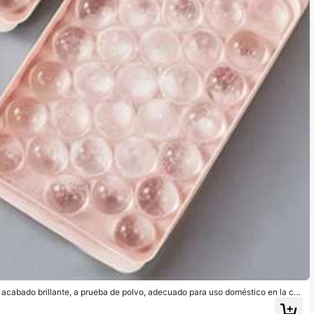
 acabado brillante, a prueba de polvo, adecuado para uso doméstico en la co
Rosa)