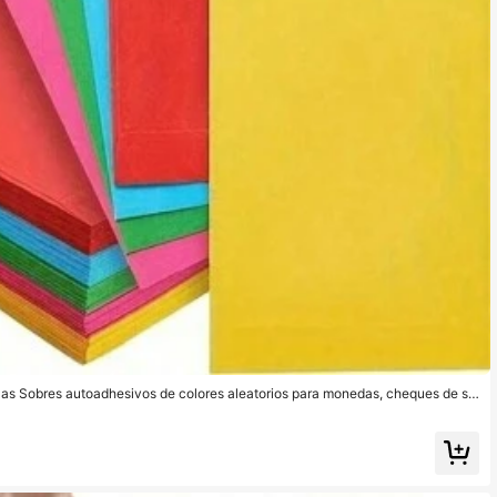
zas Sobres autoadhesivos de colores aleatorios para monedas, cheques de su
s