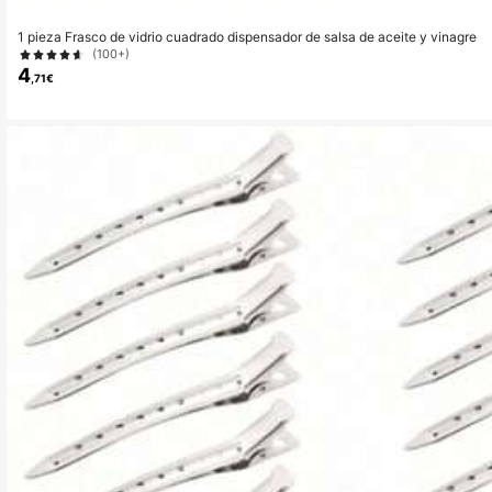
1 pieza Frasco de vidrio cuadrado dispensador de salsa de aceite y vinagre
(100+)
4
,71€