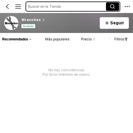
Buscar en la Tienda
Wrenches
Seguir
Vendedor
Recomendados
Más populares
Precio
Filtros
No hay coincidencias
Por favor inténtelo de nuevo.