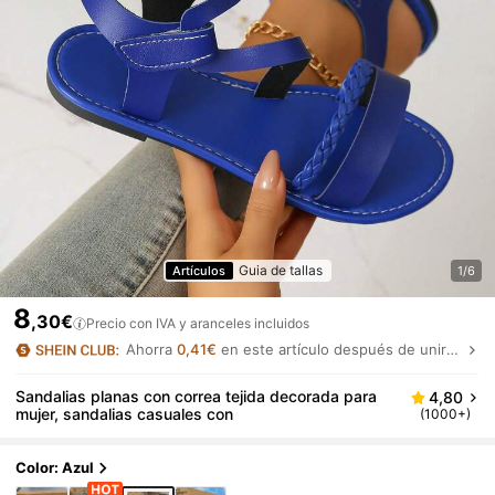
Guia de tallas
Artículos
1/6
8
,30€
Precio con IVA y aranceles incluidos
Ahorra
0,41€
en este artículo después de unirte.
Sandalias planas con correa tejida decorada para
4,80
mujer, sandalias casuales con
(1000+)
Color: Azul