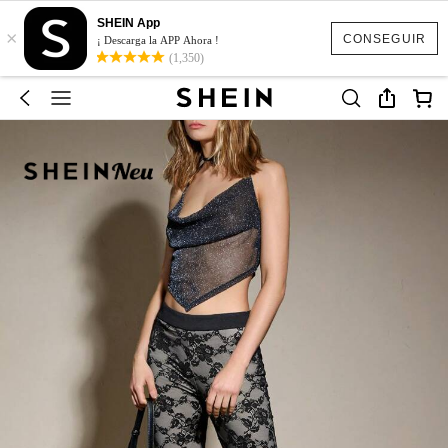
SHEIN App
×
CONSEGUIR
¡ Descarga la APP Ahora !
(1,350)