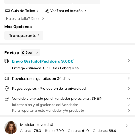
Guía de Tallas
Verificar mi tamaño
¿No es tu talla? Dinos
Más Opciones
Transparente
Envío a
Spain
Envío Gratuito(Pedidos ≥ 9,00€)
Entrega estimada:
8-11 Días Laborables
Devoluciones gratuitas en 30 días
Pagos seguros · Protección de la privacidad
Vendido y enviado por el vendedor profesional: SHEIN
Información y bligaciones del Vendedor
Para reportar a este vendedor y/o producto
Modelar es vestir:
S
Altura:
176.0
Busto:
79.0
Cintura:
61.0
Caderas:
86.0