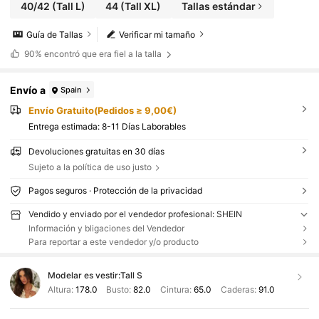
40/42
(Tall L)
44
(Tall XL)
Tallas estándar
Guía de Tallas
Verificar mi tamaño
90%
encontró que era fiel a la talla
Envío a
Spain
Envío Gratuito(Pedidos ≥ 9,00€)
Entrega estimada:
8-11 Días Laborables
Devoluciones gratuitas en 30 días
Sujeto a la política de uso justo
Pagos seguros · Protección de la privacidad
Vendido y enviado por el vendedor profesional: SHEIN
Información y bligaciones del Vendedor
Para reportar a este vendedor y/o producto
Modelar es vestir:
Tall S
Altura:
178.0
Busto:
82.0
Cintura:
65.0
Caderas:
91.0