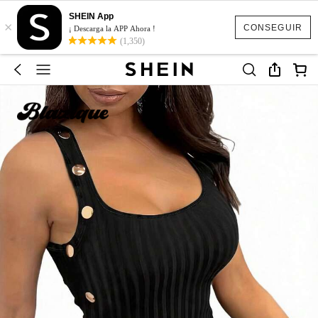
SHEIN App
×
CONSEGUIR
¡ Descarga la APP Ahora !
(1,350)